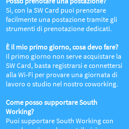
una visione aggiornata della realtà del
lavoro da remoto nel Sud Italia.
I nostri Partners
Illustrazioni di
Irene Carollo
Logo di
Valeria
Abbate