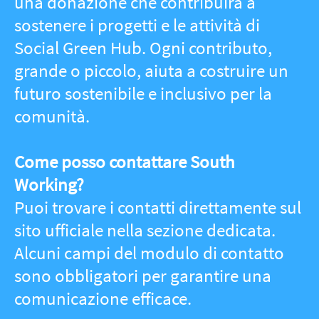
2021-
2026
© Social Green Hub.
All rights reserved -
Privacy